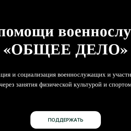
 помощи военносл
«ОБЩЕЕ ДЕЛО»
ация и социализация военнослужащих и участ
через занятия физической культурой и спорто
ПОДДЕРЖАТЬ