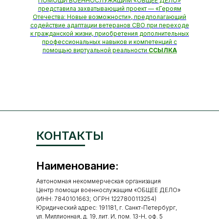
ПОМОЩИ ВОЕННОСЛУЖАЩИМ «ОБЩЕЕ ДЕЛО»
представила захватывающий проект — «Героям
Отечества: Новые возможности», предполагающий
содействие адаптации ветеранов СВО при переходе
к гражданской жизни, приобретения дополнительных
профессиональных навыков и компетенций с
помощью виртуальной реальности
ССЫЛКА
КОНТАКТЫ
Наименование:
Автономная некоммерческая организация
Центр помощи военнослужащим «ОБЩЕЕ ДЕЛО»
(ИНН: 7840101663; ОГРН 1227800113254)
Юридический адрес: 191181, г. Санкт-Петербург,
ул. Миллионная, д. 19, лит. И, пом. 13-Н, оф. 5