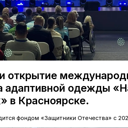
и открытие международ
а адаптивной одежды «Н
» в Красноярске.
дится фондом «Защитники Отечества» с 202