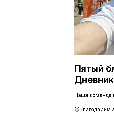
Пятый б
Дневни
Наша команда п
🥇Благодарим 