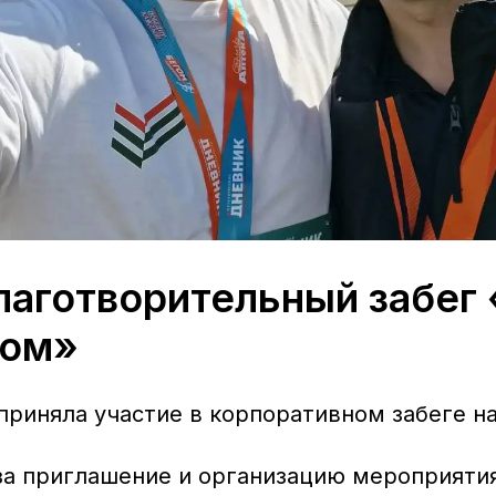
лаготворительный забег 
ком»
риняла участие в корпоративном забеге на
за приглашение и организацию мероприяти