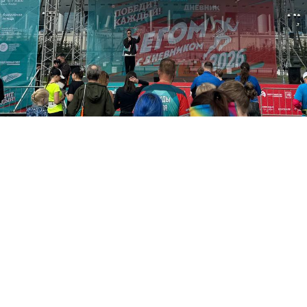
Tilda
Made on