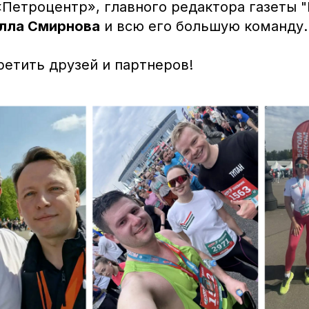
«Петроцентр», главного редактора газеты 
лла Смирнова
и всю его большую команду.
ретить друзей и партнеров!