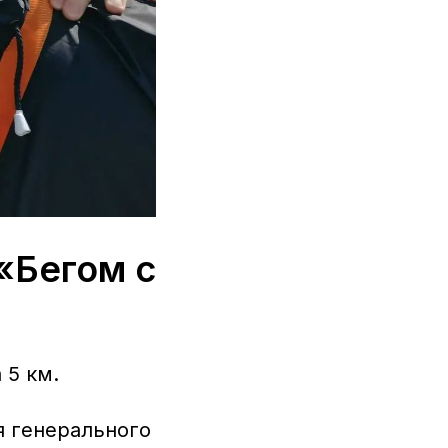
«Бегом с
 5 км.
я генерального