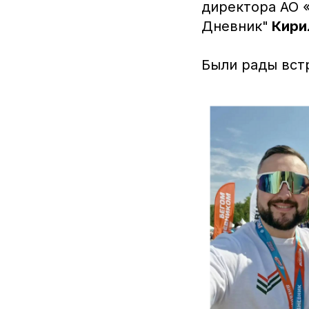
директора АО 
Дневник"
Кири
Были рады вст